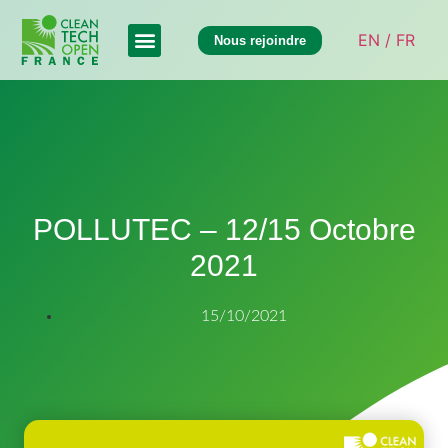
EN /
FR
Nous rejoindre
POLLUTEC – 12/15 Octobre
2021
15/10/2021