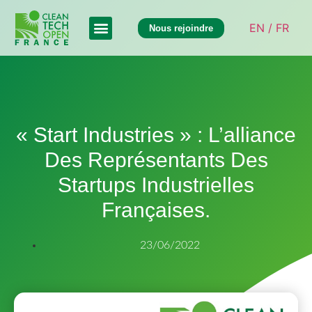
EN /
FR
Nous rejoindre
« Start Industries » : L’alliance
Des Représentants Des
Startups Industrielles
Françaises.
23/06/2022