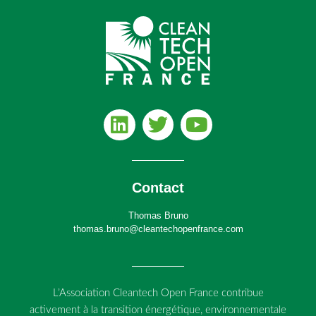
Contact
Thomas Bruno
thomas.bruno@cleantechopenfrance.com
L’Association Cleantech Open France contribue
activement à la transition énergétique, environnementale