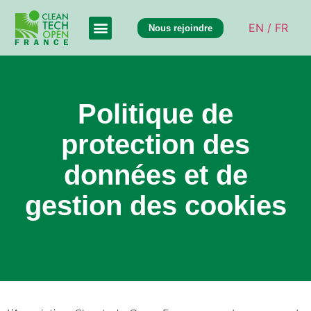
EN /
FR
Nous rejoindre
Politique de
protection des
données et de
gestion des cookies